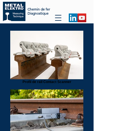
Chemin de fer
Diagnostique
Profil de rail Contact Scanner