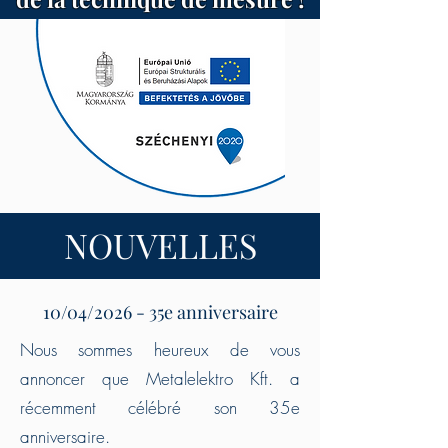
NOUVELLES
10/04/2026 - 35e anniversaire
Nous sommes heureux de vous
annoncer que Metalelektro Kft. a
récemment célébré son 35e
anniversaire.