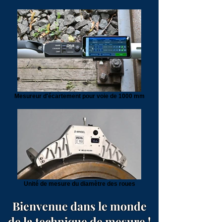
Mesureur d'écartement pour voie de 1000 mm
Unité de mesure du diamètre des roues
Bienvenue dans le monde
de la technique de mesure !