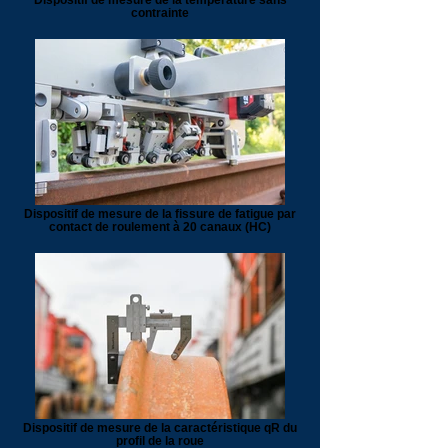
contrainte
Dispositif de mesure de la fissure de fatigue par
contact de roulement à 20 canaux (HC)
Dispositif de mesure de la caractéristique qR du
profil de la roue