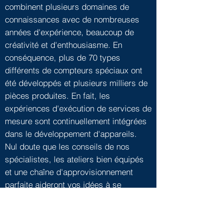
combinent plusieurs domaines de
connaissances avec de nombreuses
années d'expérience, beaucoup de
créativité et d'enthousiasme. En
conséquence, plus de 70 types
différents de compteurs spéciaux ont
été développés et plusieurs milliers de
pièces produites. En fait, les
expériences d'exécution de services de
mesure sont continuellement intégrées
dans le développement d'appareils.
Nul doute que les conseils de nos
spécialistes, les ateliers bien équipés
et une chaîne d'approvisionnement
parfaite aideront vos idées à se
développer du prototype à la
production en série. Veuillez nous